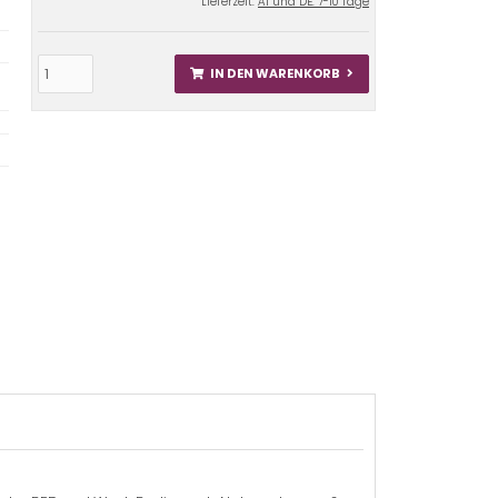
Lieferzeit:
AT und DE: 7-10 Tage
IN DEN WARENKORB