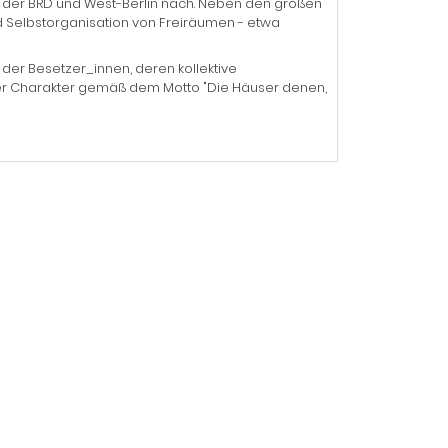
n der BRD und West-Berlin nach. Neben den großen
 Selbstorganisation von Freiräumen - etwa
t der Besetzer_innen, deren kollektive
er Charakter gemäß dem Motto "Die Häuser denen,