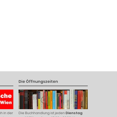
Die Öffnungszeiten
h in der
Die Buchhandlung ist jeden
Dienstag