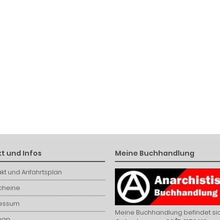
t und Infos
Meine Buchhandlung
kt und Anfahrtsplan
cheine
essum
Meine Buchhandlung befindet sic
map