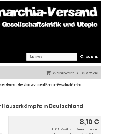
SUCHE
Warenkorb
0
Artikel
ser denen, die drin wohnen! Kleine Geschichte der
er Häuserkämpfe in Deutschland
8,10 €
inkl. 10 % MwSt. zzgl.
Versandkosten