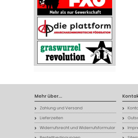
Mehr über...
Kontak
Zahlung und Versand
Konta
Lieferzeiten
Guts
Widerrufsrecht und Widerrufsformular
Impr
Bestellbedingungen
Site