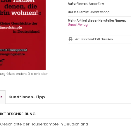
Autor*innen:
Amantine
Hersteller*in:
Unrast Verlag
Mehr Artikel dieser Hersteller*innen:
Unrast Verlag
Artikeldatenblatt drucken
ne größere Ansicht Bild anklicken
ls
Kund*innen-Tipp
UKTBESCHREIBUNG
 Geschichte der Häuserkämpfe in Deutschland