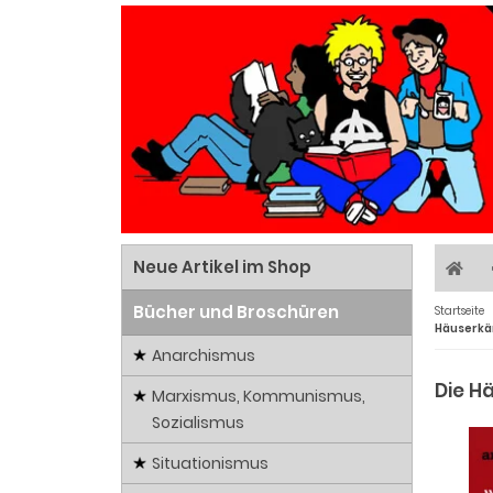
Neue Artikel im Shop
Bücher und Broschüren
Startseite
Häuserkä
Anarchismus
Die H
Marxismus, Kommunismus,
Sozialismus
Situationismus