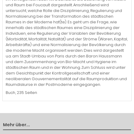
und Raum bei Foucault dargestellt. Anschließend wird
untersucht, welche Rolle die Disziplinierung, Regulierung und
Normalisierung bei der Transformation des städtischen
Raumes in der Moderne hat(te). Es geht um die Frage, wie
innerhalb des städtischen Raumes eine Disziplinierung der
Individuen, eine Regulierung der Variablen der Bevölkerung
(Morbidität, Mortalität, Natalität) und der Ströme (Waren, Kapital,
Arbeitskräfte) und eine Normalisierung der Bevölkerung durch
die moderne Macht organisiert werden. Dies wird dargestellt
u.a. am Stadt-Umbau von Paris durch den Baron Haussmann
und dem Zusammenhang von Bio-Macht und Hygiene im
städtischen Raum und in der Wohnung. Zum Schluss wird unter
dem Gesichtspunkt der Kontrollgesellschaft und einer
neoliberalen Gouvernementalität auf die Raumproduktion und
Raumdiskurse in der Postmoderne eingegangen.
Buch, 235 Seiten
Mehr über...