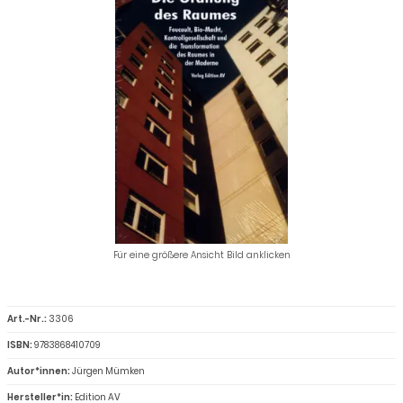
Für eine größere Ansicht Bild anklicken
Art.-Nr.:
3306
ISBN:
9783868410709
Autor*innen:
Jürgen Mümken
Hersteller*in:
Edition AV