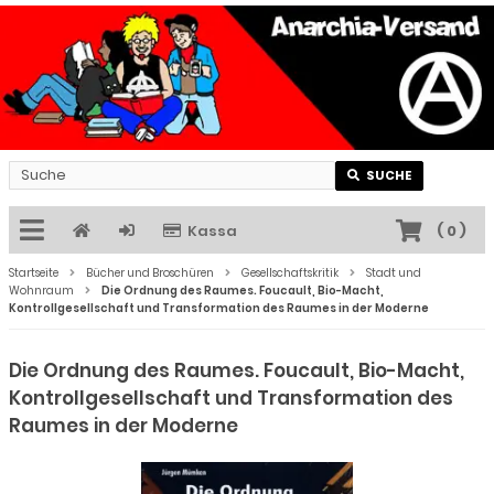
SUCHE
Kassa
(
0
)
Startseite
Bücher und Broschüren
Gesellschaftskritik
Stadt und
Wohnraum
Die Ordnung des Raumes. Foucault, Bio-Macht,
Kontrollgesellschaft und Transformation des Raumes in der Moderne
Die Ordnung des Raumes. Foucault, Bio-Macht,
Kontrollgesellschaft und Transformation des
Raumes in der Moderne