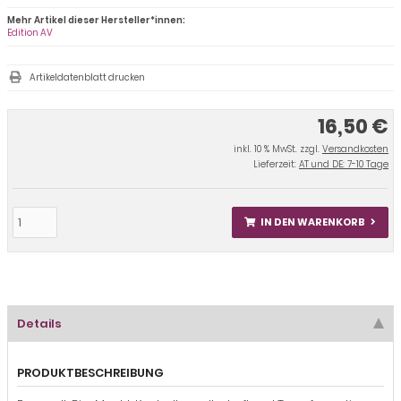
Mehr Artikel dieser Hersteller*innen:
Edition AV
Artikeldatenblatt drucken
16,50 €
inkl. 10 % MwSt. zzgl.
Versandkosten
Lieferzeit:
AT und DE: 7-10 Tage
IN DEN WARENKORB
Details
PRODUKTBESCHREIBUNG