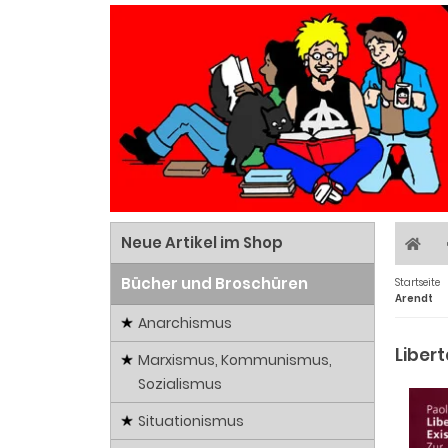
Neue Artikel im Shop
Bücher und Broschüren
Startseite
Arendt
Anarchismus
Libert
Marxismus, Kommunismus,
Sozialismus
Situationismus