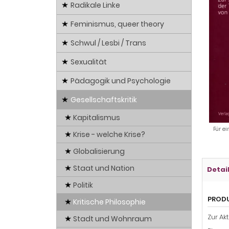
Radikale Linke
Feminismus, queer theory
Schwul / Lesbi / Trans
Sexualität
Pädagogik und Psychologie
Gesellschaftskritik
Kapitalismus
Für ei
Krise - welche Krise?
Globalisierung
Staat und Nation
Detai
Politik
PROD
Kritische Philosophie
Zur Ak
Stadt und Wohnraum