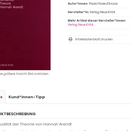
Autor*innen:
Paolo Flores d'Arcais
Hersteller*in:
Verlag Neue Kritik
Mehr Artikel dieser Hersteller*innen:
Verlag Neue Kritik
Artikeldatenblatt drucken
ne größere Ansicht Bild anklicken
ls
Kund*innen-Tipp
UKTBESCHREIBUNG
tualität der Theorie von Hannah Arendt