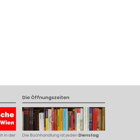
Die Öffnungszeiten
h in der
Die Buchhandlung ist jeden
Dienstag