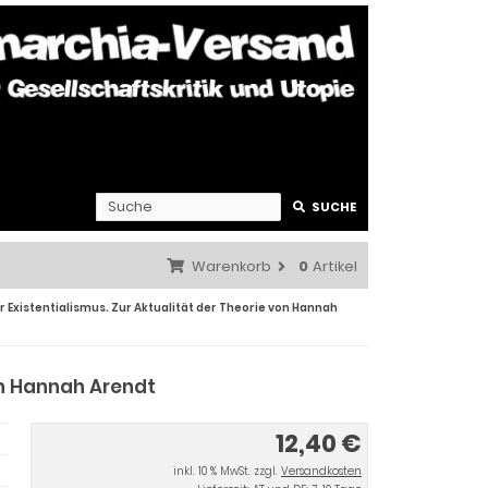
SUCHE
Warenkorb
0
Artikel
r Existentialismus. Zur Aktualität der Theorie von Hannah
von Hannah Arendt
12,40 €
inkl. 10 % MwSt. zzgl.
Versandkosten