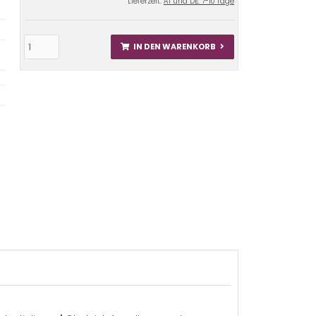
Lieferzeit:
AT und DE: 7-10 Tage
IN DEN WARENKORB