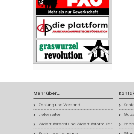
Mehr über...
Kontak
Zahlung und Versand
Konta
Lieferzeiten
Guts
Widerrufsrecht und Widerrufsformular
Impr
Bestellbedingungen
Site