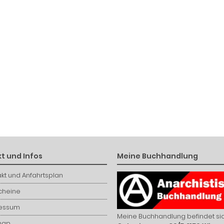
t und Infos
Meine Buchhandlung
kt und Anfahrtsplan
cheine
essum
Meine Buchhandlung befindet sic
map